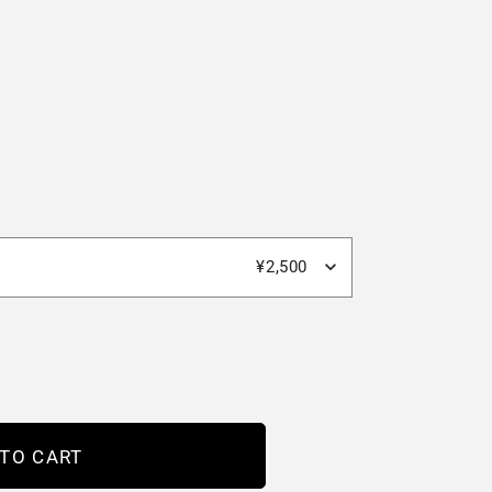
¥2,500
 TO CART