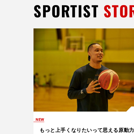
SPORTIST
STO
もっと上手くなりたいって思える原動