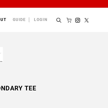
OUT
GUIDE
LOGIN
Cart
Search
ONDARY TEE