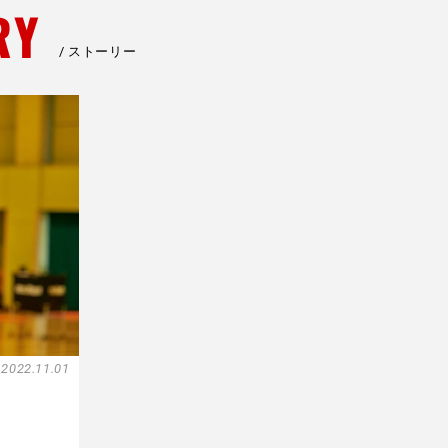
RY
ストーリー
2022.11.01
力