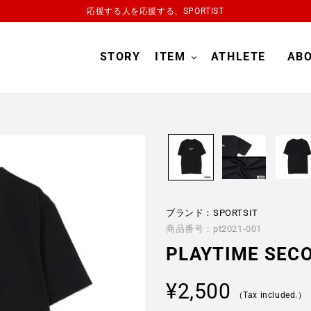
応援する人を応援する、SPORTIST
STORY
ITEM
ATHLETE
AB
ブランド：SPORTSIT
商品番号：pt2021-001
PLAYTIME SEC
Regular
¥2,500
（Tax included.）
price