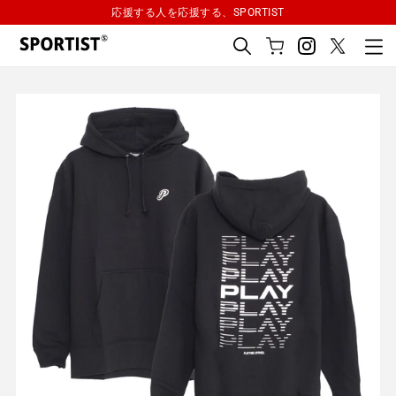
Skip
応援する人を応援する、SPORTIST
to
content
Cart
Search