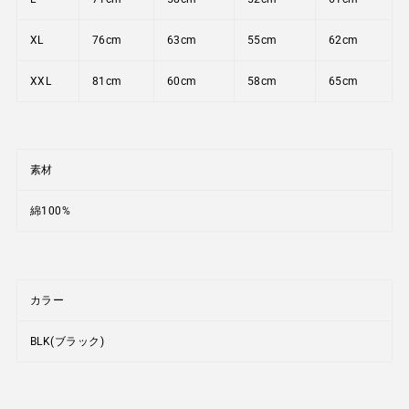
XL
76cm
63cm
55cm
62cm
XXL
81cm
60cm
58cm
65cm
素材
綿100%
カラー
BLK(ブラック)