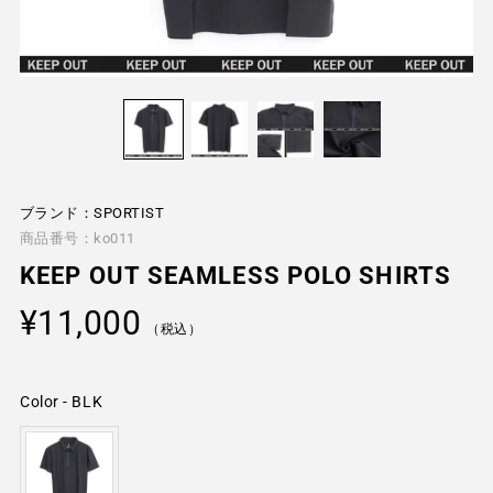
ブランド：SPORTIST
商品番号：ko011
KEEP OUT SEAMLESS POLO SHIRTS
通
¥11,000
常
（税込）
価
格
Color
-
BLK
Color